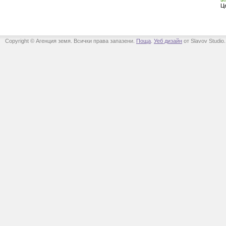
Ц
Copyright © Агенция земя. Всички права запазени.
Поща
.
Уеб дизайн
от Slavov Studio.