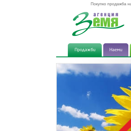
Покупко продажба н
Продажби
Наеми