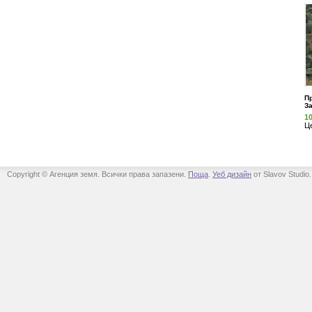
Пр
За
1
Ц
Copyright © Агенция земя. Всички права запазени.
Поща
.
Уеб дизайн
от Slavov Studio.