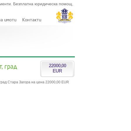
ументи. Безплатна юридическа помощ.
на имоти
Контакти
, град
22000,00
EUR
, град Стара Загора на цена 22000,00 EUR