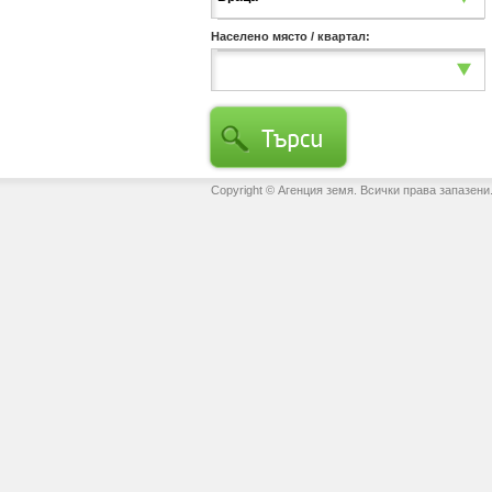
Населено място / квартал:
Copyright © Агенция земя. Всички права запазени